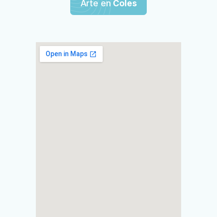
Arte en
Coles