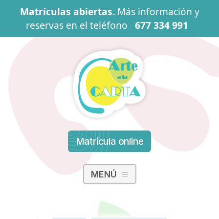
Pasar al contenido principal
Matrículas abiertas.
Más información y
reservas en el teléfono
677 334 991
Matrícula online
MENÚ